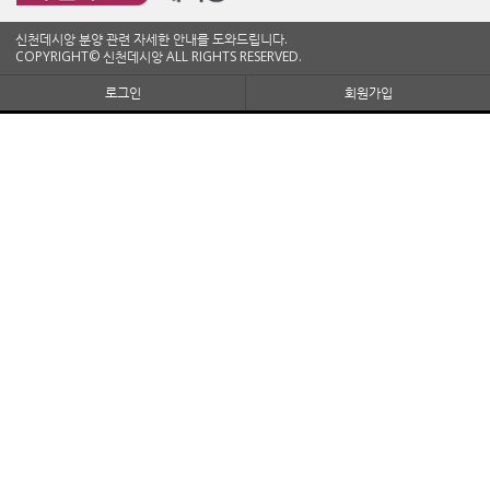
신천데시앙 분양 관련 자세한 안내를 도와드립니다.
COPYRIGHT© 신천데시앙 ALL RIGHTS RESERVED.
로그인
회원가입