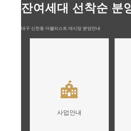
잔여세대 선착순 분
대구 신천동 더팰리스트 데시앙 분양안내
사업안내