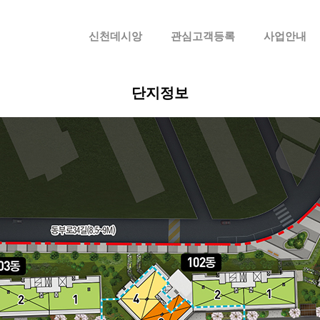
메뉴 건너뛰기
신천데시앙
관심고객등록
사업안내
단지정보