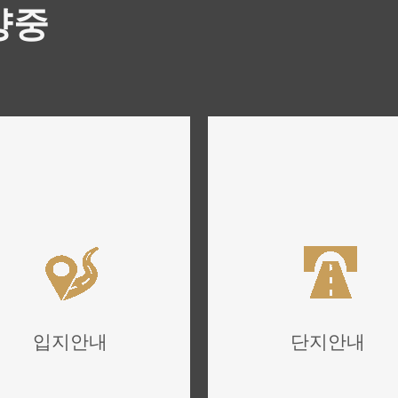
양중
입지안내
단지안내