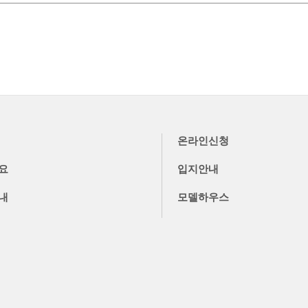
온라인신청
요
입지안내
내
모델하우스