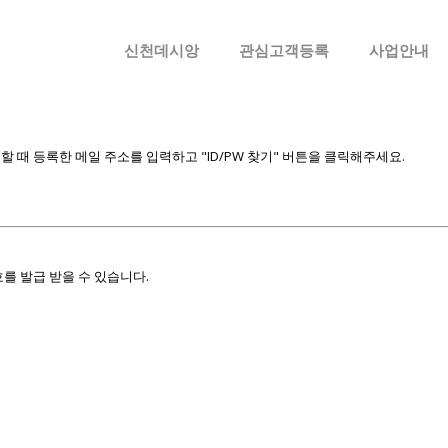
메뉴 건너뛰기
신천데시앙
관심고객등록
사업안내
때 등록한 메일 주소를 입력하고 "ID/PW 찾기" 버튼을 클릭해주세요.
를 발급 받을 수 있습니다.