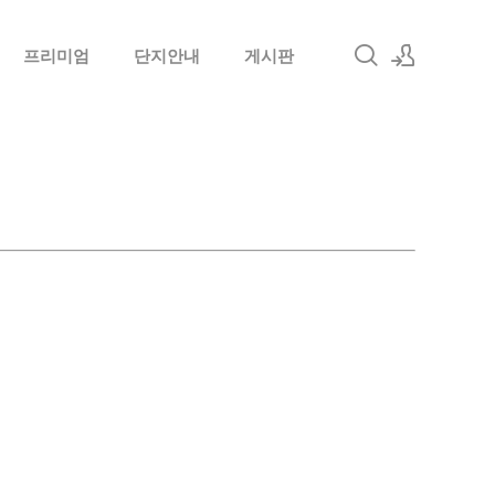
프리미엄
단지안내
게시판
로그인
회원가입