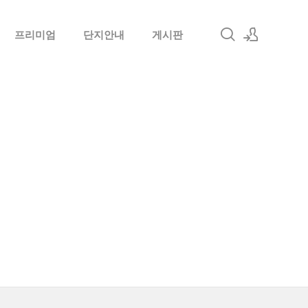
프리미엄
단지안내
게시판
로그인
회원가입