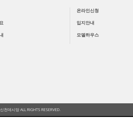
온라인신청
요
입지안내
내
모델하우스
 신천데시앙 ALL RIGHTS RESERVED.