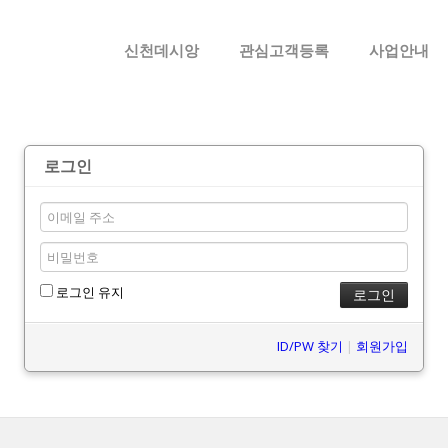
메뉴 건너뛰기
신천데시앙
관심고객등록
사업안내
로그인
로그인 유지
ID/PW 찾기
|
회원가입