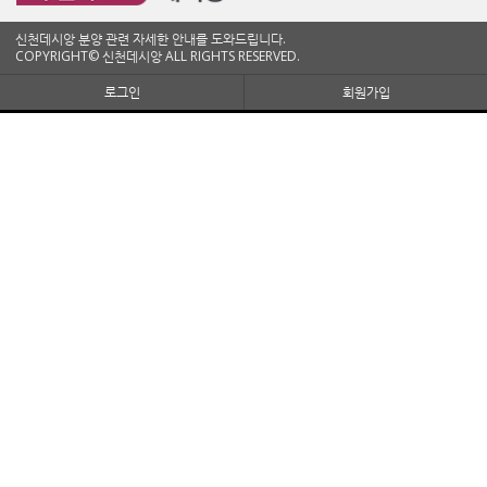
신천데시앙 분양 관련 자세한 안내를 도와드립니다.
COPYRIGHT© 신천데시앙 ALL RIGHTS RESERVED.
로그인
회원가입